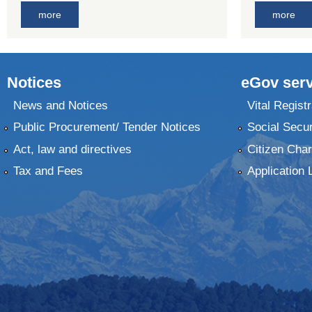
more
more
Notices
eGov serv
News and Notices
Vital Registr
Public Procurement/ Tender Notices
Social Secur
Act, law and directives
Citizen Char
Tax and Fees
Application 