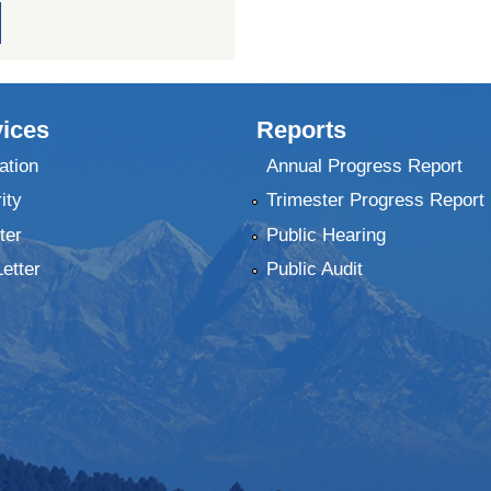
ices
Reports
ation
Annual Progress Report
ity
Trimester Progress Report
ter
Public Hearing
Letter
Public Audit