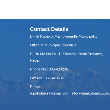
Contact Details
Diktel Rupakot Majhuwagadhi Municipality
Office of Municipal Executive
Di.Ru.Ma.Na.Pa.-1, Khotang, Koshi Province,
Nepal
Phone No.: 036-420204
Fax No.: 036-420682
E-mail :
rupakotmun@gmail.com
;
info@rupakotmajhuwag