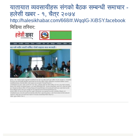
यातायात व्यवसायीहरू संगको बैठक सम्बन्धी समाचार -
हलेसी खबर - १, चैत्र २०७४
http://halesikhabar.com/668/#.WqqIG-XiBSY.facebook
मिडिया तस्विर: