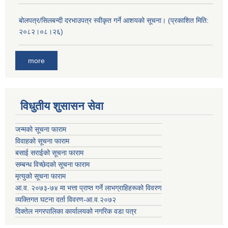
बोलपत्र/सिलबन्दी दरभाउपत्र स्वीकृत गर्ने आशयको सूचना। (प्रकाशित मिति:
२०८२।०८।२६)
more
विधुतीय शुसासन सेवा
जन्मको सूचना फाराम
विवाहको सूचना फाराम
बसाई सराईको सूचना फाराम
सम्बन्ध विच्छेदको सूचना फाराम
मृत्युको सूचना फाराम
आ.व. २०७३-७४ मा भत्ता प्राप्त गर्ने लाभग्राहिहरूको विवरण
व्यक्तिगत घटना दर्ता विवरण-आ.व.२०७२
दिक्तेल नगरपालिका कार्यालयको नगरिक वडा पत्र