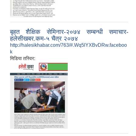
बृहत शैक्षिक सेमिनार-२०७४ सम्बन्धी समाचार-
हलेसीखबर.कम-५ चैत्र २०७४
http://halesikhabar.com/763/#.Wq5lYXBvDRw.faceboo
k
मिडिया तस्विर: