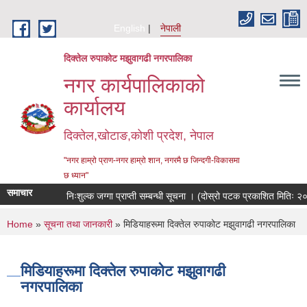
Skip to main content
English
नेपाली
दिक्तेल रुपाकोट मझुवागढी नगरपालिका
नगर कार्यपालिकाको
कार्यालय
दिक्तेल,खोटाङ,कोशी प्रदेश, नेपाल
"नगर हाम्रो प्राण-नगर हाम्रो शान, नगरमै छ जिन्दगी-विकासमा
छ ध्यान"
समाचार
निःशुल्क जग्गा प्राप्ती सम्बन्धी सूचना । (दोस्रो पटक प्रकाशित मितिः २
You are here
Home
»
सूचना तथा जानकारी
» मिडियाहरूमा दिक्तेल रुपाकोट मझुवागढी नगरपालिका
मिडियाहरूमा दिक्तेल रुपाकोट मझुवागढी
नगरपालिका