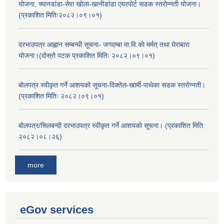
योजना, च्यानडांडा-सेरा खोला-खानीडांडा एयरपोर्ट सडक स्तरोन्नती योजना।
(प्रकाशित मितिः२०८२।०९।०१)
दरभाउपत्र आह्वान सम्बन्धी सूचना- जगदम्बा मा.वि.को मर्मत् तथा घेराबारा
योजना।(दोस्रो पटक प्रकाशित मितिः २०८२।०९।०१)
बोलपत्र स्वीकृत गर्ने आशयको सूचना-दिक्तेल-खार्मी-पाथेका सडक स्तरोन्नती।
(प्रकाशित मितिः २०८२।०९।०१)
बोलपत्र/सिलबन्दी दरभाउपत्र स्वीकृत गर्ने आशयको सूचना। (प्रकाशित मिति:
२०८२।०८।२६)
more
eGov services