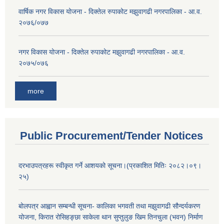
वार्षिक नगर विकास योजना - दिक्तेल रुपाकोट मझुवागढी नगरपालिका - आ.व.
२०७६/०७७
नगर विकास योजना - दिक्तेल रुपाकोट मझुवागढी नगरपालिका - आ.व.
२०७५/०७६
more
Public Procurement/Tender Notices
दरभाउपत्रहरू स्वीकृत गर्ने आशयको सूचना।(प्रकाशित मितिः २०८२।०९।
२५)
बोलपत्र आह्वान सम्बन्धी सूचना- कालिका भगवती तथा मझुवागढी सौन्दर्यकरण
योजना, किरात रोसिहङ्छा साकेला थान सुप्तुलुङ खिम तिनचुला (भवन) निर्माण