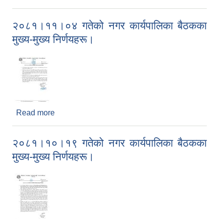
मूख्य-मूख्य निर्णयहरू।(प्रकाशित मितिः २०८१।११।११)
२०८१।११।०४ गतेको नगर कार्यपालिका बैठकका
मुख्य-मुख्य निर्णयहरू।
Read more
about २०८१।११।०४ गतेको नगर कार्यपालिका बैठकका
मुख्य-मुख्य निर्णयहरू।
२०८१।१०।१९ गतेको नगर कार्यपालिका बैठकका
मुख्य-मुख्य निर्णयहरू।