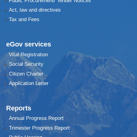
Public Procurement/ Tender Notices
Act, law and directives
Tax and Fees
eGov services
Vital Registration
Social Security
Citizen Charter
Application Letter
Reports
Annual Progress Report
Trimester Progress Report