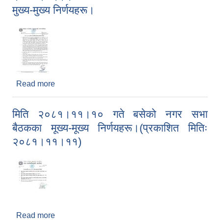
मुख्य-मुख्य निर्णयहरू।
Read more
about २०८१।१२।२५ गतेको नगर कार्यपालिका बैठकका
मुख्य-मुख्य निर्णयहरू।
मिति २०८१।११।१० गते बसेको नगर सभा
बैठकका मूख्य-मूख्य निर्णयहरू।(प्रकाशित मितिः
२०८१।११।११)
Read more
about मिति २०८१।११।१० गते बसेको नगर सभा बैठकका