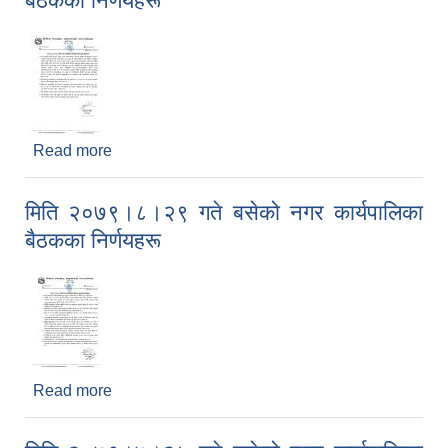
बैठकका निर्णयहरू
Read more
about मिति २०७९।१०।२६ गते बसेको नगर कार्यपालिका
बैठकका निर्णयहरू
मिति २०७९।८।२९ गते बसेको नगर कार्यपालिका
बैठकका निर्णयहरू
Read more
about मिति २०७९।८।२९ गते बसेको नगर कार्यपालिका
बैठकका निर्णयहरू