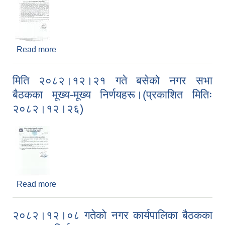
Read more
about २०८३।०१।१२ गतेको नगर कार्यपालिका बैठकका
मुख्य-मुख्य निर्णयहरू।
मिति २०८२।१२।२१ गते बसेको नगर सभा
बैठकका मूख्य-मूख्य निर्णयहरू।(प्रकाशित मितिः
२०८२।१२।२६)
Read more
about मिति २०८२।१२।२१ गते बसेको नगर सभा बैठकका
मूख्य-मूख्य निर्णयहरू।(प्रकाशित मितिः २०८२।१२।२६)
२०८२।१२।०८ गतेको नगर कार्यपालिका बैठकका