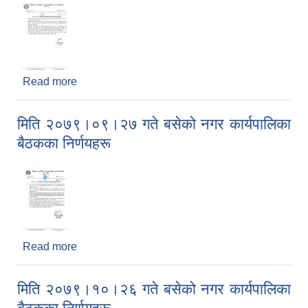
Read more
about २०८१।०४।०५ गतेको नगर कार्यपालिका बैठकका
मुख्य-मुख्य निर्णयहरू।
मिति २०७९।०९।२७ गते बसेको नगर कार्यपालिका
बैठकका निर्णयहरू
Read more
about मिति २०७९।०९।२७ गते बसेको नगर कार्यपालिका
बैठकका निर्णयहरू
मिति २०७९।१०।२६ गते बसेको नगर कार्यपालिका