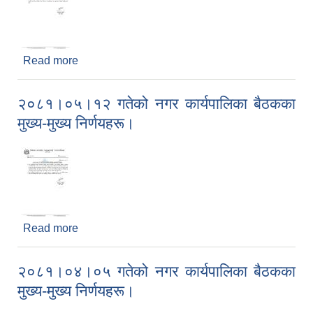
Read more
about २०८१।०६।१६ गतेको नगर कार्यपालिका बैठकका
मुख्य-मुख्य निर्णयहरू।
२०८१।०५।१२ गतेको नगर कार्यपालिका बैठकका
मुख्य-मुख्य निर्णयहरू।
Read more
about २०८१।०५।१२ गतेको नगर कार्यपालिका बैठकका
मुख्य-मुख्य निर्णयहरू।
२०८१।०४।०५ गतेको नगर कार्यपालिका बैठकका
मुख्य-मुख्य निर्णयहरू।