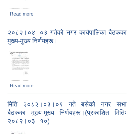
Read more
about २०८२।०५।०५ गतेको नगर कार्यपालिका बैठकका
मुख्य-मुख्य निर्णयहरू।
२०८२।०४।०३ गतेको नगर कार्यपालिका बैठकका
मुख्य-मुख्य निर्णयहरू।
Read more
about २०८२।०४।०३ गतेको नगर कार्यपालिका बैठकका
मुख्य-मुख्य निर्णयहरू।
मिति २०८२।०३।०९ गते बसेको नगर सभा
बैठकका मूख्य-मूख्य निर्णयहरू।(प्रकाशित मितिः
२०८२।०३।१०)