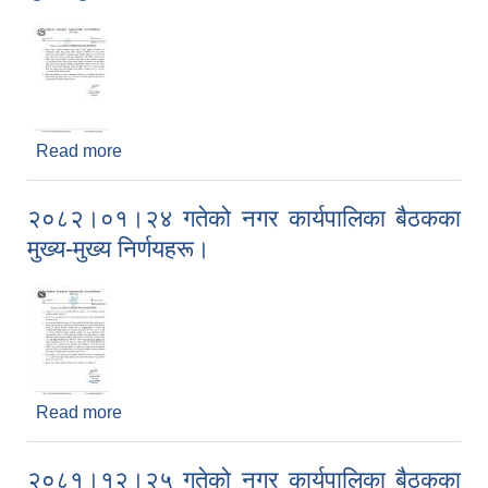
Read more
about २०८२।०२।१६ गतेको नगर कार्यपालिका बैठकका
मुख्य-मुख्य निर्णयहरू।
२०८२।०१।२४ गतेको नगर कार्यपालिका बैठकका
मुख्य-मुख्य निर्णयहरू।
Read more
about २०८२।०१।२४ गतेको नगर कार्यपालिका बैठकका
मुख्य-मुख्य निर्णयहरू।
२०८१।१२।२५ गतेको नगर कार्यपालिका बैठकका