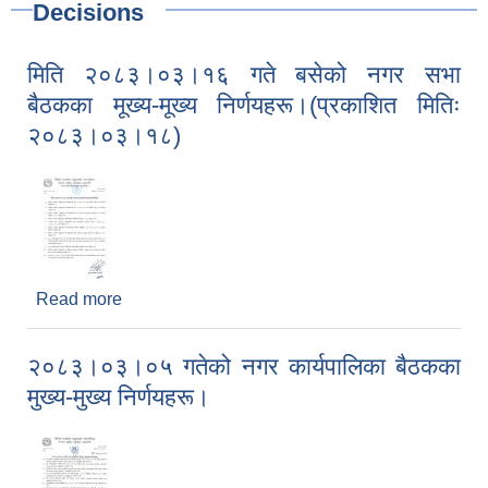
Decisions
मिति २०८३।०३।१६ गते बसेको नगर सभा
बैठकका मूख्य-मूख्य निर्णयहरू।(प्रकाशित मितिः
२०८३।०३।१८)
Read more
about मिति २०८३।०३।१६ गते बसेको नगर सभा बैठकका
मूख्य-मूख्य निर्णयहरू।(प्रकाशित मितिः २०८३।०३।१८)
२०८३।०३।०५ गतेको नगर कार्यपालिका बैठकका
मुख्य-मुख्य निर्णयहरू।