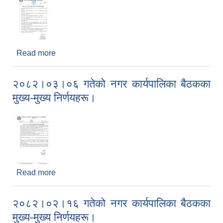
Read more
about मिति २०८२।०३।०९ गते बसेको नगर सभा बैठकका
मूख्य-मूख्य निर्णयहरू।(प्रकाशित मितिः २०८२।०३।१०)
२०८२।०३।०६ गतेको नगर कार्यपालिका बैठकका
मुख्य-मुख्य निर्णयहरू।
Read more
about २०८२।०३।०६ गतेको नगर कार्यपालिका बैठकका
मुख्य-मुख्य निर्णयहरू।
२०८२।०२।१६ गतेको नगर कार्यपालिका बैठकका
मुख्य-मुख्य निर्णयहरू।