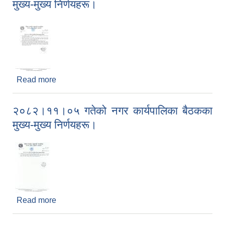
मुख्य-मुख्य निर्णयहरू।
Read more
about २०८२।१२।०८ गतेको नगर कार्यपालिका बैठकका
मुख्य-मुख्य निर्णयहरू।
२०८२।११।०५ गतेको नगर कार्यपालिका बैठकका
मुख्य-मुख्य निर्णयहरू।
Read more
about २०८२।११।०५ गतेको नगर कार्यपालिका बैठकका
मुख्य-मुख्य निर्णयहरू।