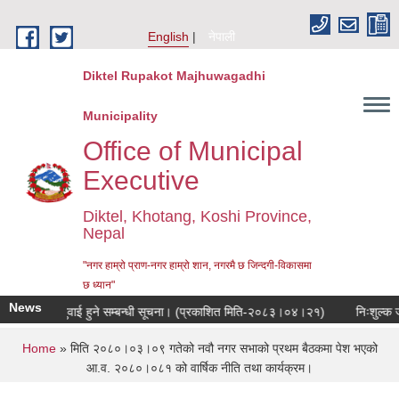
Skip to main content
English
नेपाली
Diktel Rupakot Majhuwagadhi
Municipality
Office of Municipal
Executive
Diktel, Khotang, Koshi Province,
Nepal
"नगर हाम्रो प्राण-नगर हाम्रो शान, नगरमै छ जिन्दगी-विकासमा
छ ध्यान"
News
्वजनिक सुनुवाई हुने सम्बन्धी सूचना। (प्रकाशित मिति-२०८३।०४।२१)
निःशुल्क जग्गा
You are here
Home
» मिति २०८०।०३।०९ गतेको नवौ नगर सभाको प्रथम बैठकमा पेश भएको
आ.व. २०८०।०८१ को वार्षिक नीति तथा कार्यक्रम।