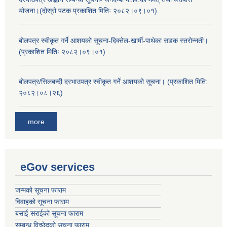
योजना।(दोस्रो पटक प्रकाशित मितिः २०८२।०९।०१)
बोलपत्र स्वीकृत गर्ने आशयको सूचना-दिक्तेल-खार्मी-पाथेका सडक स्तरोन्नती।
(प्रकाशित मितिः २०८२।०९।०१)
बोलपत्र/सिलबन्दी दरभाउपत्र स्वीकृत गर्ने आशयको सूचना। (प्रकाशित मिति:
२०८२।०८।२६)
more
eGov services
जन्मको सूचना फाराम
विवाहको सूचना फाराम
बसाई सराईको सूचना फाराम
सम्बन्ध विच्छेदको सूचना फाराम