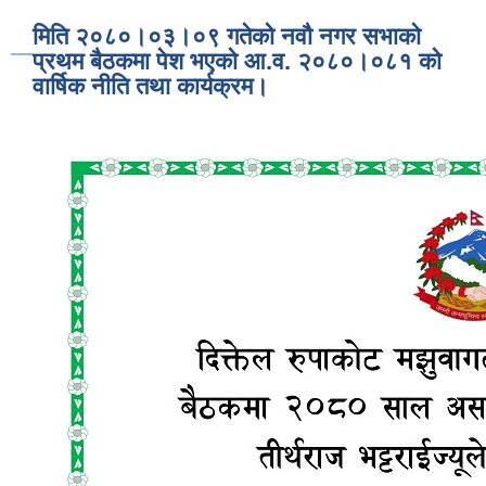
मिति २०८०।०३।०९ गतेको नवौ नगर सभाको
प्रथम बैठकमा पेश भएको आ.व. २०८०।०८१ को
वार्षिक नीति तथा कार्यक्रम।