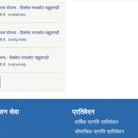
कास योजना - दिक्तेल रुपाकोट मझुवागढी
 आ.व. २०७७/०७८
कास योजना - दिक्तेल रुपाकोट मझुवागढी
 आ.व. २०७६/०७७
ना - दिक्तेल रुपाकोट मझुवागढी
 आ.व. २०७५/०७६
ासन सेवा
प्रतिवेदन
वार्षिक प्रगति प्रतिवेदन
ा
चौमासिक प्रगति प्रतिवेदन