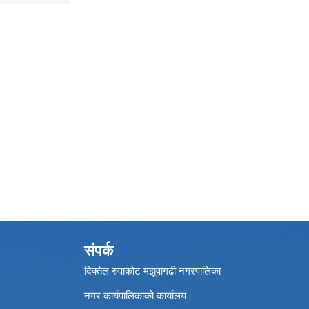
संपर्क
दिक्तेल रुपाकोट मझुवागढी नगरपालिका
नगर कार्यपालिकाको कार्यालय