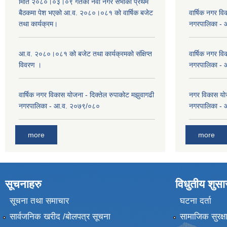
मिति २०८०।०३।०९ गतेको नवौ नगर सभाको प्रथम
बैठकमा पेश भएको आ.व. २०८०।०८१ को वार्षिक बजेट
वार्षिक नगर वि
तथा कार्यक्रम।
नगरपालिका -
आ.व. २०८०।०८१ को बजेट तथा कार्यक्रमको संक्षिप्त
वार्षिक नगर वि
विवरण ।
नगरपालिका -
वार्षिक नगर विकास योजना - दिक्तेल रुपाकोट मझुवागढी
नगर विकास योज
नगरपालिका - आ.व. २०७९/०८०
नगरपालिका -
more
more
सूचनाहरु
विधुतीय शुस
सूचना तथा समाचार
घटना दर्ता
सार्वजनिक खरीद /बोलपत्र सूचना
सामाजिक सुरक्ष