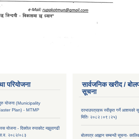
था परियोजना
सार्वजनिक खरीद / बोलप
सूचना
ुरु योजना (Municipality
Master Plan) - MTMP
दरभाउपत्रहरू स्वीकृत गर्ने आशयको 
मितिः २०८२।०९।२५)
कास योजना - दिक्तेल रुपाकोट मझुवागढी
 आ.व. २०८२/०८३
बोलपत्र आह्वान सम्बन्धी सूचना- काल