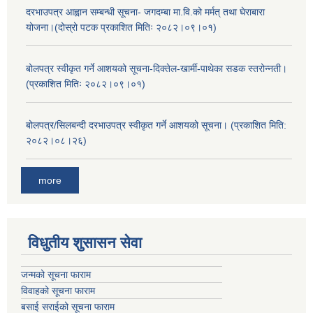
दरभाउपत्र आह्वान सम्बन्धी सूचना- जगदम्बा मा.वि.को मर्मत् तथा घेराबारा
योजना।(दोस्रो पटक प्रकाशित मितिः २०८२।०९।०१)
बोलपत्र स्वीकृत गर्ने आशयको सूचना-दिक्तेल-खार्मी-पाथेका सडक स्तरोन्नती।
(प्रकाशित मितिः २०८२।०९।०१)
बोलपत्र/सिलबन्दी दरभाउपत्र स्वीकृत गर्ने आशयको सूचना। (प्रकाशित मिति:
२०८२।०८।२६)
more
विधुतीय शुसासन सेवा
जन्मको सूचना फाराम
विवाहको सूचना फाराम
बसाई सराईको सूचना फाराम