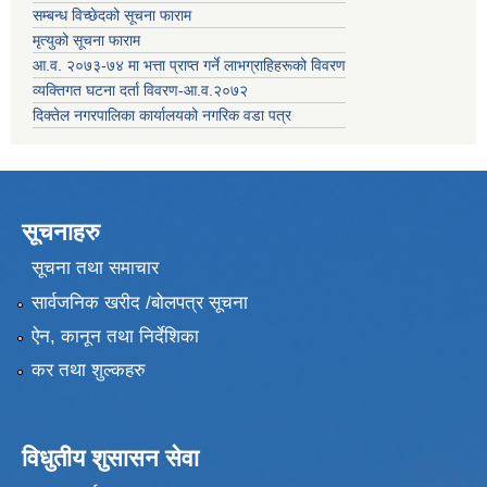
सम्बन्ध विच्छेदको सूचना फाराम
मृत्युको सूचना फाराम
आ.व. २०७३-७४ मा भत्ता प्राप्त गर्ने लाभग्राहिहरूको विवरण
व्यक्तिगत घटना दर्ता विवरण-आ.व.२०७२
दिक्तेल नगरपालिका कार्यालयको नगरिक वडा पत्र
सूचनाहरु
सूचना तथा समाचार
सार्वजनिक खरीद /बोलपत्र सूचना
ऐन, कानून तथा निर्देशिका
कर तथा शुल्कहरु
विधुतीय शुसासन सेवा