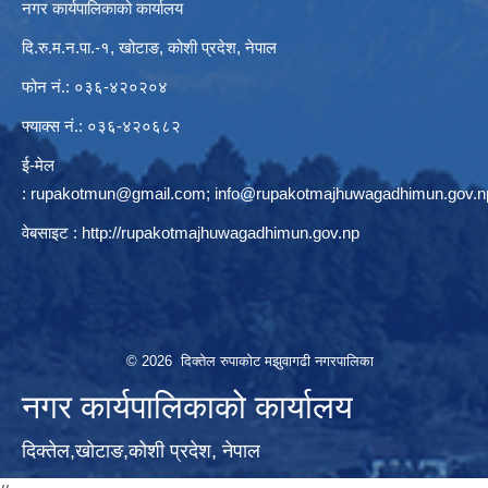
नगर कार्यपालिकाको कार्यालय
दि.रु.म.न.पा.-१, खोटाङ, कोशी प्रदेश, नेपाल
फोन नं.: ०३६-४२०२०४
फ्याक्स नं.: ०३६-४२०६८२
ई-मेल
:
rupakotmun@gmail.com
;
info@rupakotmajhuwagadhimun.gov.n
वेबसाइट :
http://rupakotmajhuwagadhimun.gov.np
© 2026 दिक्तेल रुपाकोट मझुवागढी नगरपालिका
नगर कार्यपालिकाको कार्यालय
दिक्तेल,खोटाङ,कोशी प्रदेश, नेपाल