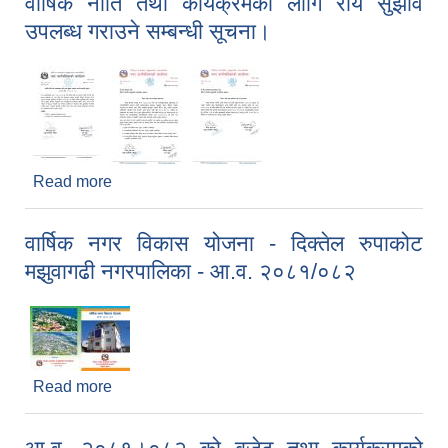
वार्षिक नीति तथा कार्यक्रमका लागि राय सुझाव
उपलब्ध गराउने सम्बन्धी सूचना।
Read more
about वार्षिक नीति तथा कार्यक्रमका लागि राय सुझाव
उपलब्ध गराउने सम्बन्धी सूचना।
वार्षिक नगर विकास योजना - दिक्तेल रुपाकोट
मझुवागढी नगरपालिका - आ.व. २०८१/०८२
Read more
about वार्षिक नगर विकास योजना - दिक्तेल रुपाकोट
मझुवागढी नगरपालिका - आ.व. २०८१/०८२