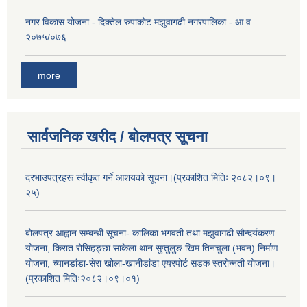
नगर विकास योजना - दिक्तेल रुपाकोट मझुवागढी नगरपालिका - आ.व.
२०७५/०७६
more
सार्वजनिक खरीद / बोलपत्र सूचना
दरभाउपत्रहरू स्वीकृत गर्ने आशयको सूचना।(प्रकाशित मितिः २०८२।०९।
२५)
बोलपत्र आह्वान सम्बन्धी सूचना- कालिका भगवती तथा मझुवागढी सौन्दर्यकरण
योजना, किरात रोसिहङ्छा साकेला थान सुप्तुलुङ खिम तिनचुला (भवन) निर्माण
योजना, च्यानडांडा-सेरा खोला-खानीडांडा एयरपोर्ट सडक स्तरोन्नती योजना।
(प्रकाशित मितिः२०८२।०९।०१)