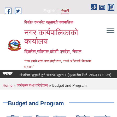
Skip to main content
English
नेपाली
दिक्तेल रुपाकोट मझुवागढी नगरपालिका
नगर कार्यपालिकाको
कार्यालय
दिक्तेल,खोटाङ,कोशी प्रदेश, नेपाल
"नगर हाम्रो प्राण-नगर हाम्रो शान, नगरमै छ जिन्दगी-विकासमा
छ ध्यान"
समाचार
सार्वजनिक सुनुवाई हुने सम्बन्धी सूचना। (प्रकाशित मिति-२०८३।०४।२१)
निः
You are here
Home
»
कार्यक्रम तथा परियोजना
» Budget and Program
Budget and Program