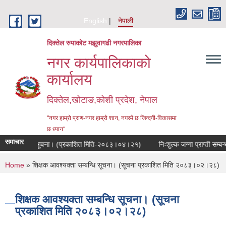
Skip to main content
English
नेपाली
दिक्तेल रुपाकोट मझुवागढी नगरपालिका
नगर कार्यपालिकाको
कार्यालय
दिक्तेल,खोटाङ,कोशी प्रदेश, नेपाल
"नगर हाम्रो प्राण-नगर हाम्रो शान, नगरमै छ जिन्दगी-विकासमा
छ ध्यान"
समाचार
ने सम्बन्धी सूचना। (प्रकाशित मिति-२०८३।०४।२१)
निःशुल्क जग्गा प्राप्ती सम्बन्
You are here
Home
» शिक्षक आवश्यक्ता सम्बन्धि सूचना। (सूचना प्रकाशित मिति २०८३।०२।२८)
शिक्षक आवश्यक्ता सम्बन्धि सूचना। (सूचना
प्रकाशित मिति २०८३।०२।२८)