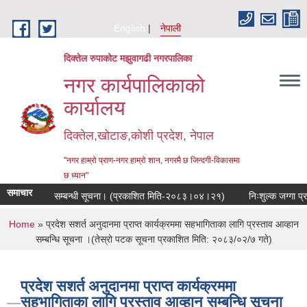
Skip to main content
English
नेपाली
दिक्तेल रुपाकोट मझुवागढी नगरपालिका
नगर कार्यपालिकाको
कार्यालय
दिक्तेल,खोटाङ,कोशी प्रदेश, नेपाल
"नगर हाम्रो प्राण-नगर हाम्रो शान, नगरमै छ जिन्दगी-विकासमा
छ ध्यान"
समाचार
नुवाई हुने सम्बन्धी सूचना। (प्रकाशित मिति-२०८३।०४।२१)
निःशुल्क जग्गा प्राप्त
You are here
Home
» प्रदेश सशर्त अनुदानमा प्राप्त कार्यक्रममा सहभागिताका लागि प्रस्ताव आव्हान
सम्बन्धि सूचना ।(तेस्रो पटक सूचना प्रकाशित मिति: २०८३/०२/७ गते)
प्रदेश सशर्त अनुदानमा प्राप्त कार्यक्रममा
सहभागिताका लागि प्रस्ताव आव्हान सम्बन्धि सूचना