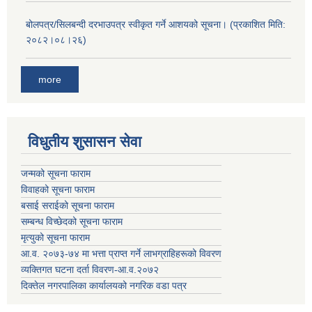
बोलपत्र/सिलबन्दी दरभाउपत्र स्वीकृत गर्ने आशयको सूचना। (प्रकाशित मिति:
२०८२।०८।२६)
more
विधुतीय शुसासन सेवा
जन्मको सूचना फाराम
विवाहको सूचना फाराम
बसाई सराईको सूचना फाराम
सम्बन्ध विच्छेदको सूचना फाराम
मृत्युको सूचना फाराम
आ.व. २०७३-७४ मा भत्ता प्राप्त गर्ने लाभग्राहिहरूको विवरण
व्यक्तिगत घटना दर्ता विवरण-आ.व.२०७२
दिक्तेल नगरपालिका कार्यालयको नगरिक वडा पत्र