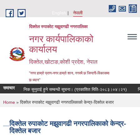
Skip to main content
English
नेपाली
दिक्तेल रुपाकोट मझुवागढी नगरपालिका
नगर कार्यपालिकाको
कार्यालय
दिक्तेल,खोटाङ,कोशी प्रदेश, नेपाल
"नगर हाम्रो प्राण-नगर हाम्रो शान, नगरमै छ जिन्दगी-विकासमा
छ ध्यान"
समाचार
सार्वजनिक सुनुवाई हुने सम्बन्धी सूचना। (प्रकाशित मिति-२०८३।०४।२१)
निःशु
You are here
Home
» दिक्तेल रुपाकोट मझुवागढी नगरपालिकाको केन्द्र-दिक्तेल बजार
दिक्तेल रुपाकोट मझुवागढी नगरपालिकाको केन्द्र-
दिक्तेल बजार