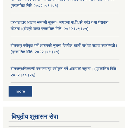
(प्रकाशित मितिः२०८२।०९।०१)
दरभाउपत्र आह्वान सम्बन्धी सूचना- जगदम्बा मा.वि.को मर्मत् तथा घेराबारा
योजना।(दोस्रो पटक प्रकाशित मितिः २०८२।०९।०१)
बोलपत्र स्वीकृत गर्ने आशयको सूचना-दिक्तेल-खार्मी-पाथेका सडक स्तरोन्नती।
(प्रकाशित मितिः २०८२।०९।०१)
बोलपत्र/सिलबन्दी दरभाउपत्र स्वीकृत गर्ने आशयको सूचना। (प्रकाशित मिति:
२०८२।०८।२६)
more
विधुतीय शुसासन सेवा