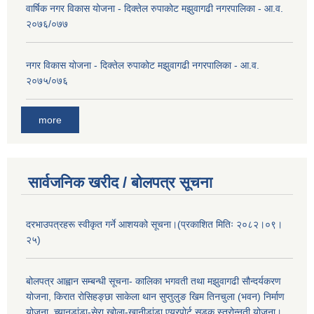
वार्षिक नगर विकास योजना - दिक्तेल रुपाकोट मझुवागढी नगरपालिका - आ.व.
२०७६/०७७
नगर विकास योजना - दिक्तेल रुपाकोट मझुवागढी नगरपालिका - आ.व.
२०७५/०७६
more
सार्वजनिक खरीद / बोलपत्र सूचना
दरभाउपत्रहरू स्वीकृत गर्ने आशयको सूचना।(प्रकाशित मितिः २०८२।०९।
२५)
बोलपत्र आह्वान सम्बन्धी सूचना- कालिका भगवती तथा मझुवागढी सौन्दर्यकरण
योजना, किरात रोसिहङ्छा साकेला थान सुप्तुलुङ खिम तिनचुला (भवन) निर्माण
योजना, च्यानडांडा-सेरा खोला-खानीडांडा एयरपोर्ट सडक स्तरोन्नती योजना।