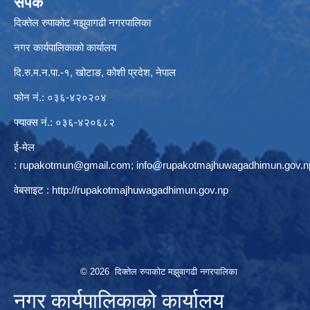
संपर्क
दिक्तेल रुपाकोट मझुवागढी नगरपालिका
नगर कार्यपालिकाको कार्यालय
दि.रु.म.न.पा.-१, खोटाङ, कोशी प्रदेश, नेपाल
फोन नं.: ०३६-४२०२०४
फ्याक्स नं.: ०३६-४२०६८२
ई-मेल
:
rupakotmun@gmail.com
;
info@rupakotmajhuwagadhimun.gov.n
वेबसाइट :
http://rupakotmajhuwagadhimun.gov.np
© 2026 दिक्तेल रुपाकोट मझुवागढी नगरपालिका
नगर कार्यपालिकाको कार्यालय