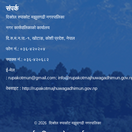
संपर्क
दिक्तेल रुपाकोट मझुवागढी नगरपालिका
नगर कार्यपालिकाको कार्यालय
दि.रु.म.न.पा.-१, खोटाङ, कोशी प्रदेश, नेपाल
फोन नं.: ०३६-४२०२०४
फ्याक्स नं.: ०३६-४२०६८२
ई-मेल
:
rupakotmun@gmail.com
;
info@rupakotmajhuwagadhimun.gov.n
वेबसाइट :
http://rupakotmajhuwagadhimun.gov.np
© 2026 दिक्तेल रुपाकोट मझुवागढी नगरपालिका