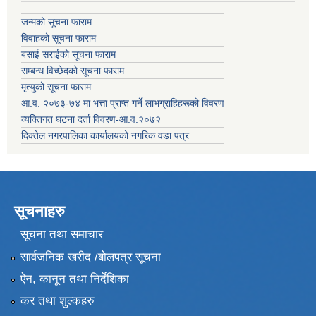
जन्मको सूचना फाराम
विवाहको सूचना फाराम
बसाई सराईको सूचना फाराम
सम्बन्ध विच्छेदको सूचना फाराम
मृत्युको सूचना फाराम
आ.व. २०७३-७४ मा भत्ता प्राप्त गर्ने लाभग्राहिहरूको विवरण
व्यक्तिगत घटना दर्ता विवरण-आ.व.२०७२
दिक्तेल नगरपालिका कार्यालयको नगरिक वडा पत्र
सूचनाहरु
सूचना तथा समाचार
सार्वजनिक खरीद /बोलपत्र सूचना
ऐन, कानून तथा निर्देशिका
कर तथा शुल्कहरु