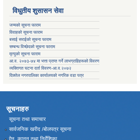
विधुतीय शुसासन सेवा
जन्मको सूचना फाराम
विवाहको सूचना फाराम
बसाई सराईको सूचना फाराम
सम्बन्ध विच्छेदको सूचना फाराम
मृत्युको सूचना फाराम
आ.व. २०७३-७४ मा भत्ता प्राप्त गर्ने लाभग्राहिहरूको विवरण
व्यक्तिगत घटना दर्ता विवरण-आ.व.२०७२
दिक्तेल नगरपालिका कार्यालयको नगरिक वडा पत्र
सूचनाहरु
सूचना तथा समाचार
सार्वजनिक खरीद /बोलपत्र सूचना
ऐन, कानून तथा निर्देशिका