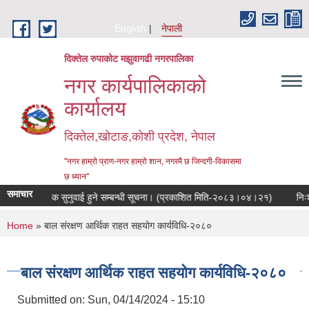
Skip to main content
English
नेपाली
दिक्तेल रुपाकोट मझुवागढी नगरपालिका
नगर कार्यपालिकाको
कार्यालय
दिक्तेल,खोटाङ,कोशी प्रदेश, नेपाल
"नगर हाम्रो प्राण-नगर हाम्रो शान, नगरमै छ जिन्दगी-विकासमा
छ ध्यान"
समाचार
सार्वजनिक सुनुवाई हुने सम्बन्धी सूचना। (प्रकाशित मिति-२०८३।०४।२१)
निःशुल्
You are here
Home
» बाल संरक्षण आर्थिक राहत सहयोग कार्यविधि-२०८०
बाल संरक्षण आर्थिक राहत सहयोग कार्यविधि-२०८०
Submitted on:
Sun, 04/14/2024 - 15:10