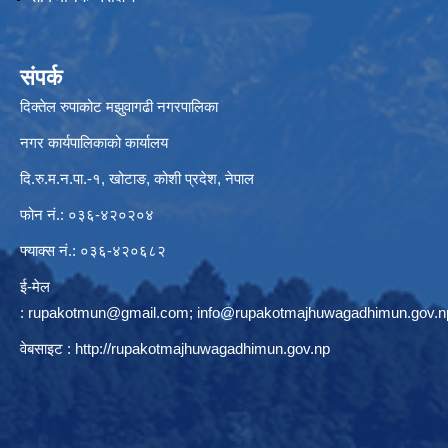
संपर्क
दिक्तेल रुपाकोट मझुवागढी नगरपालिका
नगर कार्यपालिकाको कार्यालय
दि.रु.म.न.पा.-१, खोटाङ, कोशी प्रदेश, नेपाल
फोन नं.: ०३६-४२०२०४
फ्याक्स नं.: ०३६-४२०६८२
ई-मेल
:
rupakotmun@gmail.com
;
info@rupakotmajhuwagadhimun.gov.n
वेबसाइट :
http://rupakotmajhuwagadhimun.gov.np