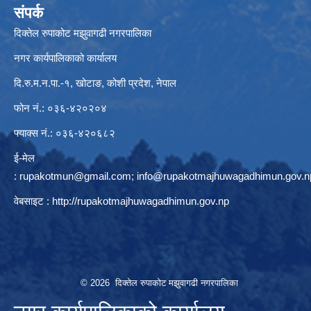
संपर्क
दिक्तेल रुपाकोट मझुवागढी नगरपालिका
नगर कार्यपालिकाको कार्यालय
दि.रु.म.न.पा.-१, खोटाङ, कोशी प्रदेश, नेपाल
फोन नं.: ०३६-४२०२०४
फ्याक्स नं.: ०३६-४२०६८२
ई-मेल
:
rupakotmun@gmail.com
;
info@rupakotmajhuwagadhimun.gov.n
वेबसाइट :
http://rupakotmajhuwagadhimun.gov.np
© 2026 दिक्तेल रुपाकोट मझुवागढी नगरपालिका