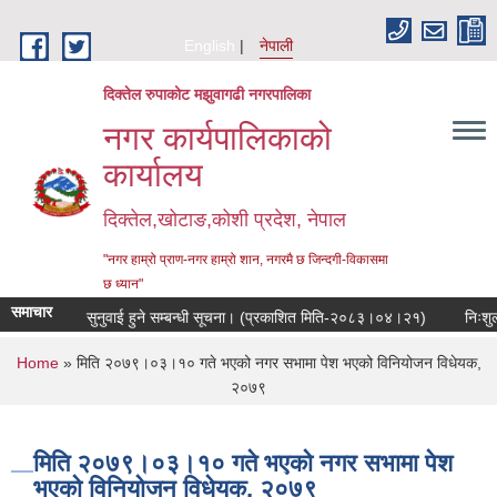
Skip to main content
English
नेपाली
दिक्तेल रुपाकोट मझुवागढी नगरपालिका
नगर कार्यपालिकाको
कार्यालय
दिक्तेल,खोटाङ,कोशी प्रदेश, नेपाल
"नगर हाम्रो प्राण-नगर हाम्रो शान, नगरमै छ जिन्दगी-विकासमा
छ ध्यान"
समाचार
सार्वजनिक सुनुवाई हुने सम्बन्धी सूचना। (प्रकाशित मिति-२०८३।०४।२१)
निःशुल्क 
You are here
Home
» मिति २०७९।०३।१० गते भएको नगर सभामा पेश भएको विनियोजन विधेयक,
२०७९
मिति २०७९।०३।१० गते भएको नगर सभामा पेश
भएको विनियोजन विधेयक, २०७९