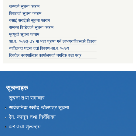
जन्मको सूचना फाराम
विवाहको सूचना फाराम
बसाई सराईको सूचना फाराम
सम्बन्ध विच्छेदको सूचना फाराम
मृत्युको सूचना फाराम
आ.व. २०७३-७४ मा भत्ता प्राप्त गर्ने लाभग्राहिहरूको विवरण
व्यक्तिगत घटना दर्ता विवरण-आ.व.२०७२
दिक्तेल नगरपालिका कार्यालयको नगरिक वडा पत्र
सूचनाहरु
सूचना तथा समाचार
सार्वजनिक खरीद /बोलपत्र सूचना
ऐन, कानून तथा निर्देशिका
कर तथा शुल्कहरु