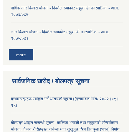
वार्षिक नगर विकास योजना - दिक्तेल रुपाकोट मझुवागढी नगरपालिका - आ.व.
२०७६/०७७
नगर विकास योजना - दिक्तेल रुपाकोट मझुवागढी नगरपालिका - आ.व.
२०७५/०७६
more
सार्वजनिक खरीद / बोलपत्र सूचना
दरभाउपत्रहरू स्वीकृत गर्ने आशयको सूचना।(प्रकाशित मितिः २०८२।०९।
२५)
बोलपत्र आह्वान सम्बन्धी सूचना- कालिका भगवती तथा मझुवागढी सौन्दर्यकरण
योजना, किरात रोसिहङ्छा साकेला थान सुप्तुलुङ खिम तिनचुला (भवन) निर्माण