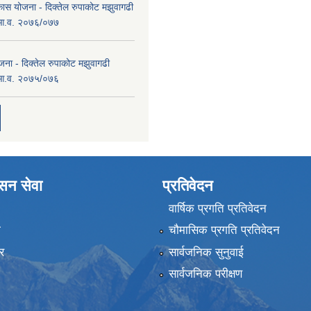
कास योजना - दिक्तेल रुपाकोट मझुवागढी
 आ.व. २०७६/०७७
ना - दिक्तेल रुपाकोट मझुवागढी
 आ.व. २०७५/०७६
ासन सेवा
प्रतिवेदन
वार्षिक प्रगति प्रतिवेदन
ा
चौमासिक प्रगति प्रतिवेदन
र
सार्वजनिक सुनुवाई
सार्वजनिक परीक्षण