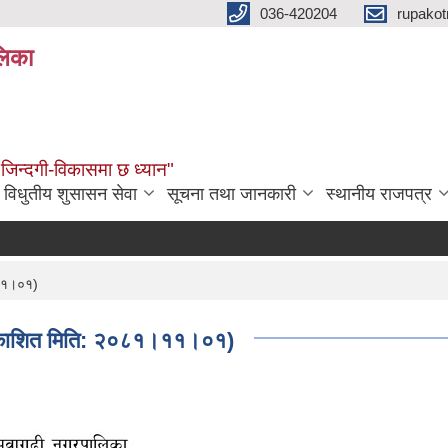
036-420204
rupako
लिका
 जिन्दगी-विकासमा छ ध्यान"
विधुतीय शुसासन सेवा
सूचना तथा जानकारी
स्थानीय राजपत्र
।११।०१)
(प्रकाशित मिति: २०८१।११।०१)