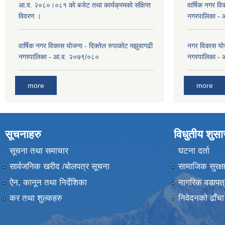
आ.व. २०८०।०८१ को बजेट तथा कार्यक्रमको संक्षिप्त
वार्षिक नगर वि
विवरण ।
नगरपालिका -
वार्षिक नगर विकास योजना - दिक्तेल रुपाकोट मझुवागढी
नगर विकास योज
नगरपालिका - आ.व. २०७९/०८०
नगरपालिका -
more
more
सूचनाहरु
विधुतीय शुस
सूचना तथा समाचार
घटना दर्ता
सार्वजनिक खरीद /बोलपत्र सूचना
सामाजिक सुरक्ष
ऐन, कानून तथा निर्देशिका
नागरिक वडापत्
कर तथा शुल्कहरु
निवेदनको ढाँचा