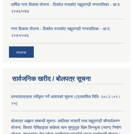
वार्षिक नगर विकास योजना - दिक्तेल रुपाकोट मझुवागढी नगरपालिका - आ.व.
२०७६/०७७
नगर विकास योजना - दिक्तेल रुपाकोट मझुवागढी नगरपालिका - आ.व.
२०७५/०७६
more
सार्वजनिक खरीद / बोलपत्र सूचना
दरभाउपत्रहरू स्वीकृत गर्ने आशयको सूचना।(प्रकाशित मितिः २०८२।०९।
२५)
बोलपत्र आह्वान सम्बन्धी सूचना- कालिका भगवती तथा मझुवागढी सौन्दर्यकरण
योजना, किरात रोसिहङ्छा साकेला थान सुप्तुलुङ खिम तिनचुला (भवन) निर्माण