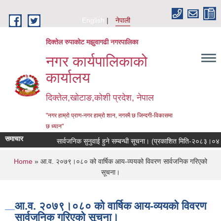
Skip to main content
English
नेपाली
दिक्तेल रुपाकोट मझुवागढी नगरपालिका
नगर कार्यपालिकाको
कार्यालय
दिक्तेल,खोटाङ,कोशी प्रदेश, नेपाल
"नगर हाम्रो प्राण-नगर हाम्रो शान, नगरमै छ जिन्दगी-विकासमा
छ ध्यान"
समाचार
सार्वजनिक सुनुवाई हुने सम्बन्धी सूचना। (प्रकाशित मिति-२०८३।०४।२१
You are here
Home
» आ.व. २०७९।०८० को वार्षिक आय-व्ययको विवरण सार्वजनिक गरिएको
सूचना।
आ.व. २०७९।०८० को वार्षिक आय-व्ययको विवरण
सार्वजनिक गरिएको सूचना।