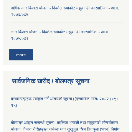
वार्षिक नगर विकास योजना - दिक्तेल रुपाकोट मझुवागढी नगरपालिका - आ.व.
२०७६/०७७
नगर विकास योजना - दिक्तेल रुपाकोट मझुवागढी नगरपालिका - आ.व.
२०७५/०७६
more
सार्वजनिक खरीद / बोलपत्र सूचना
दरभाउपत्रहरू स्वीकृत गर्ने आशयको सूचना।(प्रकाशित मितिः २०८२।०९।
२५)
बोलपत्र आह्वान सम्बन्धी सूचना- कालिका भगवती तथा मझुवागढी सौन्दर्यकरण
योजना, किरात रोसिहङ्छा साकेला थान सुप्तुलुङ खिम तिनचुला (भवन) निर्माण