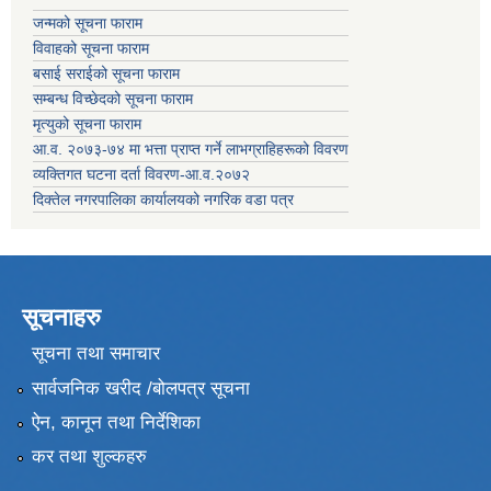
जन्मको सूचना फाराम
विवाहको सूचना फाराम
बसाई सराईको सूचना फाराम
सम्बन्ध विच्छेदको सूचना फाराम
मृत्युको सूचना फाराम
आ.व. २०७३-७४ मा भत्ता प्राप्त गर्ने लाभग्राहिहरूको विवरण
व्यक्तिगत घटना दर्ता विवरण-आ.व.२०७२
दिक्तेल नगरपालिका कार्यालयको नगरिक वडा पत्र
सूचनाहरु
सूचना तथा समाचार
सार्वजनिक खरीद /बोलपत्र सूचना
ऐन, कानून तथा निर्देशिका
कर तथा शुल्कहरु