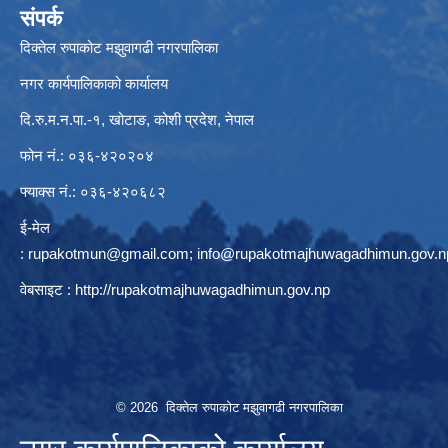
संपर्क
दिक्तेल रुपाकोट मझुवागढी नगरपालिका
नगर कार्यपालिकाको कार्यालय
दि.रु.म.न.पा.-१, खोटाङ, कोशी प्रदेश, नेपाल
फोन नं.: ०३६-४२०२०४
फ्याक्स नं.: ०३६-४२०६८२
ई-मेल
:
rupakotmun@gmail.com
;
info@rupakotmajhuwagadhimun.gov.n
वेबसाइट :
http://rupakotmajhuwagadhimun.gov.np
© 2026 दिक्तेल रुपाकोट मझुवागढी नगरपालिका