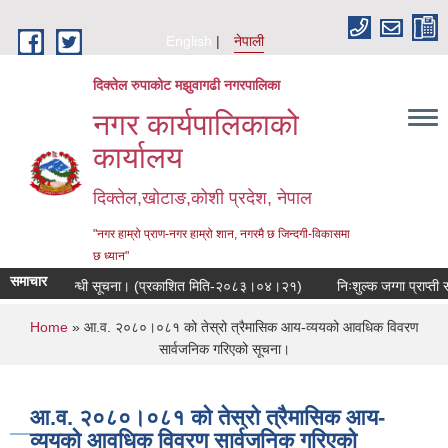
Skip to main content
English
नेपाली
दिक्तेल रुपाकोट मझुवागढी नगरपालिका
नगर कार्यपालिकाको
कार्यालय
दिक्तेल,खोटाङ,कोशी प्रदेश, नेपाल
"नगर हाम्रो प्राण-नगर हाम्रो शान, नगरमै छ जिन्दगी-विकासमा
छ ध्यान"
समाचार
वाई हुने सम्बन्धी सूचना। (प्रकाशित मिति-२०८३।०४।२१)
निःशुल्क जग्गा प्राप्ती 
You are here
Home
» आ.व. २०८०।०८१ को तेस्रो त्रैमासिक आय-व्ययको आवधिक विवरण
सार्वजनिक गरिएको सूचना।
आ.व. २०८०।०८१ को तेस्रो त्रैमासिक आय-
व्ययको आवधिक विवरण सार्वजनिक गरिएको