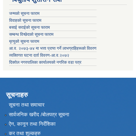
जन्मको सूचना फाराम
विवाहको सूचना फाराम
बसाई सराईको सूचना फाराम
सम्बन्ध विच्छेदको सूचना फाराम
मृत्युको सूचना फाराम
आ.व. २०७३-७४ मा भत्ता प्राप्त गर्ने लाभग्राहिहरूको विवरण
व्यक्तिगत घटना दर्ता विवरण-आ.व.२०७२
दिक्तेल नगरपालिका कार्यालयको नगरिक वडा पत्र
सूचनाहरु
सूचना तथा समाचार
सार्वजनिक खरीद /बोलपत्र सूचना
ऐन, कानून तथा निर्देशिका
कर तथा शुल्कहरु