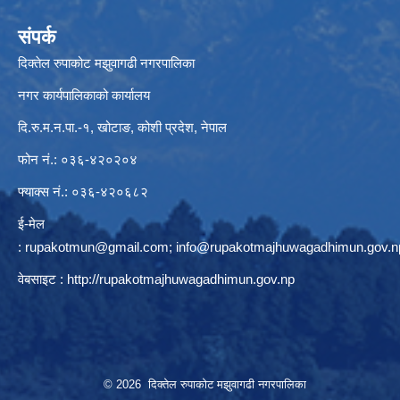
संपर्क
दिक्तेल रुपाकोट मझुवागढी नगरपालिका
नगर कार्यपालिकाको कार्यालय
दि.रु.म.न.पा.-१, खोटाङ, कोशी प्रदेश, नेपाल
फोन नं.: ०३६-४२०२०४
फ्याक्स नं.: ०३६-४२०६८२
ई-मेल
:
rupakotmun@gmail.com
;
info@rupakotmajhuwagadhimun.gov.n
वेबसाइट :
http://rupakotmajhuwagadhimun.gov.np
© 2026 दिक्तेल रुपाकोट मझुवागढी नगरपालिका