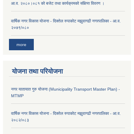
आ.व. २०८०।०८१ को बजेट तथा कार्यक्रमको संक्षिप्त विवरण ।
वार्षिक नगर विकास योजना - दिक्तेल रुपाकोट मझुवागढी नगरपालिका - आ.व.
२०७९/०८०
more
योजना तथा परियोजना
नगर यातायात गुरु योजना (Municipality Transport Master Plan) -
MTMP
वार्षिक नगर विकास योजना - दिक्तेल रुपाकोट मझुवागढी नगरपालिका - आ.व.
२०८२/०८३