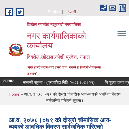
Skip to main content
English
नेपाली
दिक्तेल रुपाकोट मझुवागढी नगरपालिका
नगर कार्यपालिकाको
कार्यालय
दिक्तेल,खोटाङ,कोशी प्रदेश, नेपाल
"नगर हाम्रो प्राण-नगर हाम्रो शान, नगरमै छ जिन्दगी-विकासमा
छ ध्यान"
समाचार
 सुनुवाई हुने सम्बन्धी सूचना। (प्रकाशित मिति-२०८३।०४।२१)
निःशुल्क जग्गा प्रा
You are here
Home
» आ.व. २०७८।०७९ को दोस्रो चौमासिक आय-व्ययको आवधिक विवरण
सार्वजनिक गरिएको सूचना।
आ.व. २०७८।०७९ को दोस्रो चौमासिक आय-
व्ययको आवधिक विवरण सार्वजनिक गरिएको