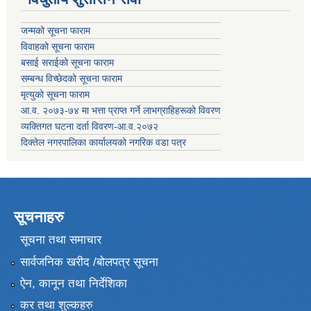
जन्मको सूचना फाराम
विवाहको सूचना फाराम
बसाई सराईको सूचना फाराम
सम्बन्ध विच्छेदको सूचना फाराम
मृत्युको सूचना फाराम
आ.व. २०७३-७४ मा भत्ता प्राप्त गर्ने लाभग्राहिहरूको विवरण
व्यक्तिगत घटना दर्ता विवरण-आ.व.२०७२
दिक्तेल नगरपालिका कार्यालयको नगरिक वडा पत्र
सूचनाहरु
सूचना तथा समाचार
सार्वजनिक खरीद /बोलपत्र सूचना
ऐन, कानून तथा निर्देशिका
कर तथा शुल्कहरु