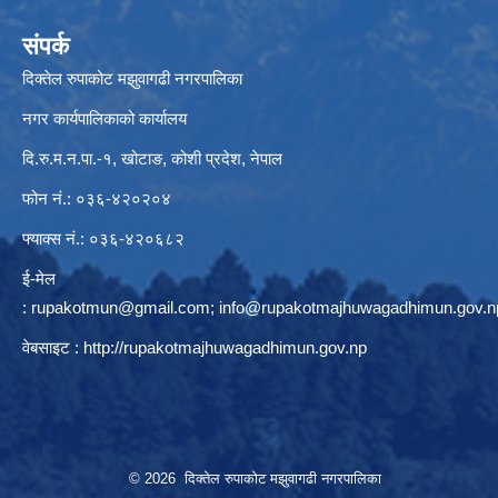
संपर्क
दिक्तेल रुपाकोट मझुवागढी नगरपालिका
नगर कार्यपालिकाको कार्यालय
दि.रु.म.न.पा.-१, खोटाङ, कोशी प्रदेश, नेपाल
फोन नं.: ०३६-४२०२०४
फ्याक्स नं.: ०३६-४२०६८२
ई-मेल
:
rupakotmun@gmail.com
;
info@rupakotmajhuwagadhimun.gov.n
वेबसाइट :
http://rupakotmajhuwagadhimun.gov.np
© 2026 दिक्तेल रुपाकोट मझुवागढी नगरपालिका