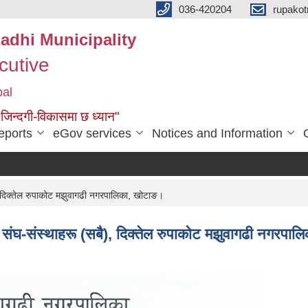
036-420204
rupako
adhi Municipality
cutive
pal
 जिन्दगी-विकासमा छ ध्यान"
eports
eGov services
Notices and Information
ै), दिक्तेल रुपाकोट मझुवागढी नगरपालिका, खोटाङ।
ारी संघ-संस्थाहरू (सबै), दिक्तेल रुपाकोट मझुवागढी नगरपालि