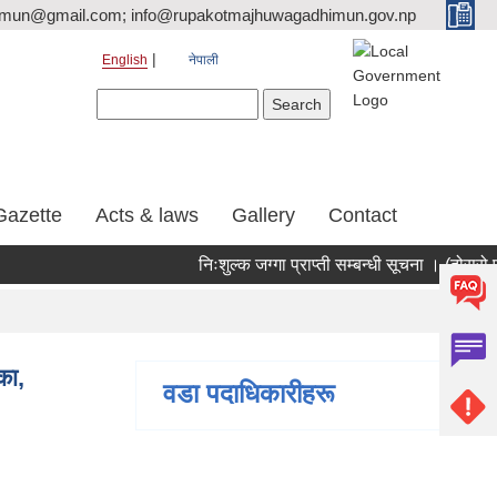
tmun@gmail.com; info@rupakotmajhuwagadhimun.gov.np
English
नेपाली
Search form
Search
Gazette
Acts & laws
Gallery
Contact
निःशुल्क जग्गा प्राप्ती सम्बन्धी सूचना । (दोस्रो पट
का,
वडा पदाधिकारीहरू