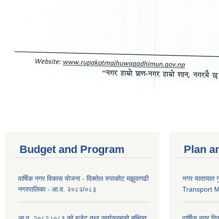
Budget and Program
Plan a
वार्षिक नगर विकास योजना - दिक्तेल रुपाकोट मझुवागढी
नगर यातायात ग
नगरपालिका - आ.व. २०८२/०८३
Transport 
आ.व. २०८२।०८३ को बजेट तथा कार्यक्रमको संक्षिप्त
वार्षिक नगर वि