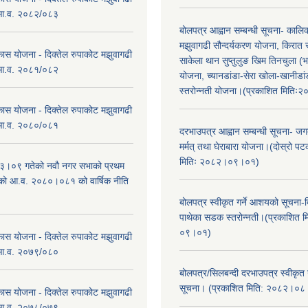
 आ.व. २०८२/०८३
बोलपत्र आह्वान सम्बन्धी सूचना- काल
मझुवागढी सौन्दर्यकरण योजना, किरात 
कास योजना - दिक्तेल रुपाकोट मझुवागढी
साकेला थान सुप्तुलुङ खिम तिनचुला (भ
 आ.व. २०८१/०८२
योजना, च्यानडांडा-सेरा खोला-खानीडा
स्तरोन्नती योजना।(प्रकाशित मिति
कास योजना - दिक्तेल रुपाकोट मझुवागढी
 आ.व. २०८०/०८१
दरभाउपत्र आह्वान सम्बन्धी सूचना- जगद
मर्मत् तथा घेराबारा योजना।(दोस्रो प
मितिः २०८२।०९।०१)
।०९ गतेको नवौ नगर सभाको प्रथम
एको आ.व. २०८०।०८१ को वार्षिक नीति
।
बोलपत्र स्वीकृत गर्ने आशयको सूचना-दि
पाथेका सडक स्तरोन्नती।(प्रकाशित 
०९।०१)
कास योजना - दिक्तेल रुपाकोट मझुवागढी
 आ.व. २०७९/०८०
बोलपत्र/सिलबन्दी दरभाउपत्र स्वीकृत
सूचना। (प्रकाशित मिति: २०८२।०
कास योजना - दिक्तेल रुपाकोट मझुवागढी
 आ.व. २०७८/०७९