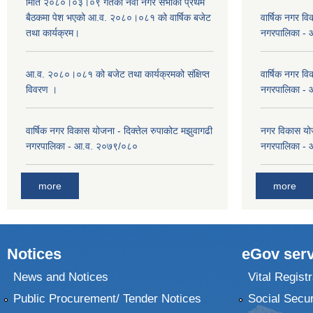
मिति २०८०।०३।०९ गतेको नवौ नगर सभाको प्रथम
बैठकमा पेश भएको आ.व. २०८०।०८१ को वार्षिक बजेट
वार्षिक नगर वि
तथा कार्यक्रम।
नगरपालिका -
आ.व. २०८०।०८१ को बजेट तथा कार्यक्रमको संक्षिप्त
वार्षिक नगर वि
विवरण ।
नगरपालिका -
वार्षिक नगर विकास योजना - दिक्तेल रुपाकोट मझुवागढी
नगर विकास योज
नगरपालिका - आ.व. २०७९/०८०
नगरपालिका -
more
more
Notices
eGov serv
News and Notices
Vital Registr
Public Procurement/ Tender Notices
Social Secur