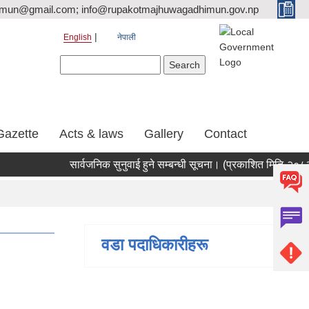
tmun@gmail.com; info@rupakotmajhuwagadhimun.gov.np
English
नेपाली
Search form
Search
Gazette
Acts & laws
Gallery
Contact
सार्वजनिक सुनुवाई हुने सम्बन्धी सूचना। (प्रकाशित मिति-२०८३।०४
वडा पदाधिकारीहरू