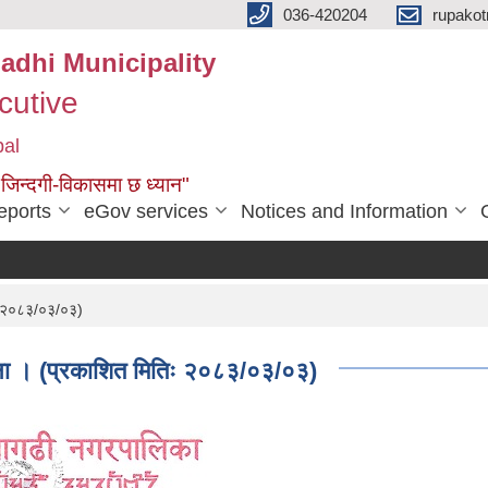
036-420204
rupako
adhi Municipality
cutive
pal
 जिन्दगी-विकासमा छ ध्यान"
eports
eGov services
Notices and Information
तिः २०८३/०३/०३)
 सूचना । (प्रकाशित मितिः २०८३/०३/०३)