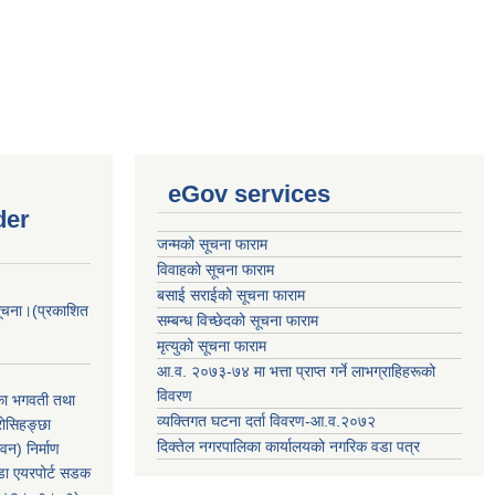
eGov services
der
जन्मको सूचना फाराम
विवाहको सूचना फाराम
बसाई सराईको सूचना फाराम
सूचना।(प्रकाशित
सम्बन्ध विच्छेदको सूचना फाराम
मृत्युको सूचना फाराम
आ.व. २०७३-७४ मा भत्ता प्राप्त गर्ने लाभग्राहिहरूको
विवरण
िका भगवती तथा
व्यक्तिगत घटना दर्ता विवरण-आ.व.२०७२
रोसिहङ्छा
दिक्तेल नगरपालिका कार्यालयको नगरिक वडा पत्र
वन) निर्माण
ंडा एयरपोर्ट सडक