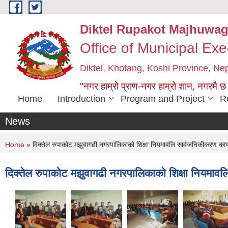
Skip to main content
Diktel Rupakot Majhuwag
Office of Municipal Exe
Diktel, Khotang, Koshi Province, Ne
"नगर हाम्रो प्राण-नगर हाम्रो शान, नगरमै छ
Home
Introduction
Program and Project
R
News
You are here
Home
» दिक्तेल रुपाकोट मझुवागढी नगरपालिकाको शिक्षा नियमावलि सार्वजनिकीकरण कार्
दिक्तेल रुपाकोट मझुवागढी नगरपालिकाको शिक्षा नियमावल