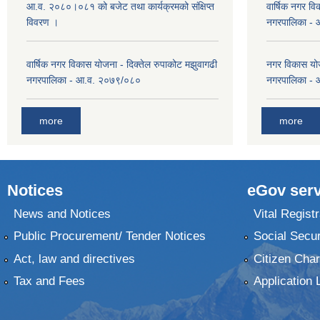
आ.व. २०८०।०८१ को बजेट तथा कार्यक्रमको संक्षिप्त
वार्षिक नगर वि
विवरण ।
नगरपालिका -
वार्षिक नगर विकास योजना - दिक्तेल रुपाकोट मझुवागढी
नगर विकास योज
नगरपालिका - आ.व. २०७९/०८०
नगरपालिका -
more
more
Notices
eGov serv
News and Notices
Vital Registr
Public Procurement/ Tender Notices
Social Secur
Act, law and directives
Citizen Char
Tax and Fees
Application 