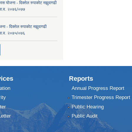
कास योजना - दिक्तेल रुपाकोट मझुवागढी
 आ.व. २०७६/०७७
ना - दिक्तेल रुपाकोट मझुवागढी
 आ.व. २०७५/०७६
ices
Reports
ation
Annual Progress Report
ity
Trimester Progress Report
ter
Public Hearing
Letter
Public Audit