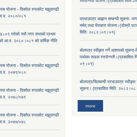
स्तरोन्नती योजना।(प्रकाशित मिति
कास योजना - दिक्तेल रुपाकोट मझुवागढी
 आ.व. २०८०/०८१
दरभाउपत्र आह्वान सम्बन्धी सूचना- जगद
मर्मत् तथा घेराबारा योजना।(दोस्रो प
मितिः २०८२।०९।०१)
।०९ गतेको नवौ नगर सभाको प्रथम
एको आ.व. २०८०।०८१ को वार्षिक नीति
।
बोलपत्र स्वीकृत गर्ने आशयको सूचना-दि
पाथेका सडक स्तरोन्नती।(प्रकाशित 
०९।०१)
कास योजना - दिक्तेल रुपाकोट मझुवागढी
 आ.व. २०७९/०८०
बोलपत्र/सिलबन्दी दरभाउपत्र स्वीकृत
सूचना। (प्रकाशित मिति: २०८२।०
कास योजना - दिक्तेल रुपाकोट मझुवागढी
 आ.व. २०७८/०७९
more
कास योजना - दिक्तेल रुपाकोट मझुवागढी
 आ.व. २०७७/०७८