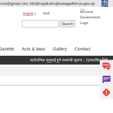
tmun@gmail.com; info@rupakotmajhuwagadhimun.gov.np
English
नेपाली
Search form
Search
Gazette
Acts & laws
Gallery
Contact
सार्वजनिक सुनुवाई हुने सम्बन्धी सूचना। (प्रकाशित मिति-२०