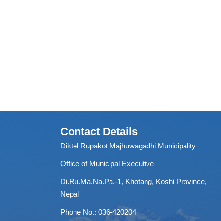
Contact Details
Diktel Rupakot Majhuwagadhi Municipality
Office of Municipal Executive
Di.Ru.Ma.Na.Pa.-1, Khotang, Koshi Province,
Nepal
Phone No.: 036-420204