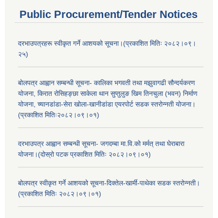
Public Procurement/Tender Notices
दरभाउपत्रहरू स्वीकृत गर्ने आशयको सूचना।(प्रकाशित मितिः २०८२।०९।
२५)
बोलपत्र आह्वान सम्बन्धी सूचना- कालिका भगवती तथा मझुवागढी सौन्दर्यकरण
योजना, किरात रोसिहङ्छा साकेला थान सुप्तुलुङ खिम तिनचुला (भवन) निर्माण
योजना, च्यानडांडा-सेरा खोला-खानीडांडा एयरपोर्ट सडक स्तरोन्नती योजना।
(प्रकाशित मितिः२०८२।०९।०१)
दरभाउपत्र आह्वान सम्बन्धी सूचना- जगदम्बा मा.वि.को मर्मत् तथा घेराबारा
योजना।(दोस्रो पटक प्रकाशित मितिः २०८२।०९।०१)
बोलपत्र स्वीकृत गर्ने आशयको सूचना-दिक्तेल-खार्मी-पाथेका सडक स्तरोन्नती।
(प्रकाशित मितिः २०८२।०९।०१)