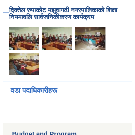
दिक्तेल रुपाकोट मझुवागढी नगरपालिकाको शिक्षा
नियमावलि सार्वजनिकीकरण कार्यक्रम
वडा पदाधिकारीहरू
Budget and Program