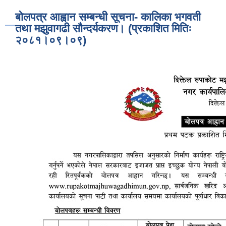
बोलपत्र आह्वान सम्बन्धी सूचना- कालिका भगवती
तथा मझुवागढी सौन्दर्यकरण। (प्रकाशित मितिः
२०८१।०९।०९)