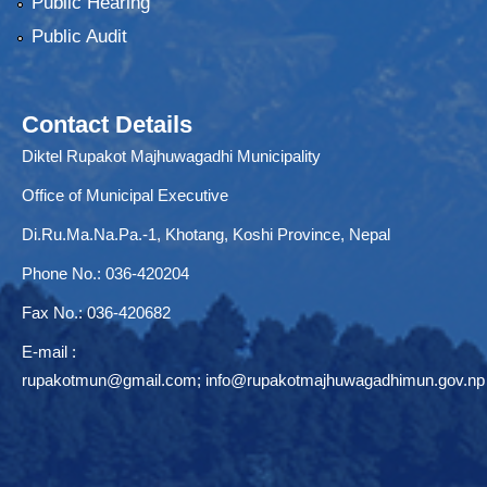
Public Hearing
Public Audit
Contact Details
Diktel Rupakot Majhuwagadhi Municipality
Office of Municipal Executive
Di.Ru.Ma.Na.Pa.-1, Khotang, Koshi Province, Nepal
Phone No.: 036-420204
Fax No.: 036-420682
E-mail :
rupakotmun@gmail.com
;
info@rupakotmajhuwagadhimun.gov.np