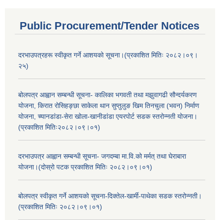
Public Procurement/Tender Notices
दरभाउपत्रहरू स्वीकृत गर्ने आशयको सूचना।(प्रकाशित मितिः २०८२।०९।
२५)
बोलपत्र आह्वान सम्बन्धी सूचना- कालिका भगवती तथा मझुवागढी सौन्दर्यकरण
योजना, किरात रोसिहङ्छा साकेला थान सुप्तुलुङ खिम तिनचुला (भवन) निर्माण
योजना, च्यानडांडा-सेरा खोला-खानीडांडा एयरपोर्ट सडक स्तरोन्नती योजना।
(प्रकाशित मितिः२०८२।०९।०१)
दरभाउपत्र आह्वान सम्बन्धी सूचना- जगदम्बा मा.वि.को मर्मत् तथा घेराबारा
योजना।(दोस्रो पटक प्रकाशित मितिः २०८२।०९।०१)
बोलपत्र स्वीकृत गर्ने आशयको सूचना-दिक्तेल-खार्मी-पाथेका सडक स्तरोन्नती।
(प्रकाशित मितिः २०८२।०९।०१)