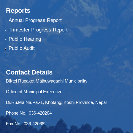
Reports
Annual Progress Report
Trimester Progress Report
Public Hearing
Public Audit
Contact Details
Diktel Rupakot Majhuwagadhi Municipality
Office of Municipal Executive
Di.Ru.Ma.Na.Pa.-1, Khotang, Koshi Province, Nepal
Phone No.: 036-420204
Fax No.: 036-420682