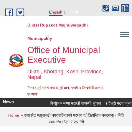
Skip to main content
English
नेपाली
Diktel Rupakot Majhuwagadhi
Municipality
Office of Municipal
Executive
Diktel, Khotang, Koshi Province,
Nepal
"नगर हाम्रो प्राण-नगर हाम्रो शान, नगरमै छ जिन्दगी-विकासमा
छ ध्यान"
News
निःशुल्क जग्गा प्राप्ती सम्बन्धी सूचना । (दोस्रो पटक प्र
You are here
Home
» रुपाकाेट मझुवागढी नगरपालिकाकाे प्रथम एेतिहासिक नगरसभा - मिति
२०७४/०६/२५ र २६ गते