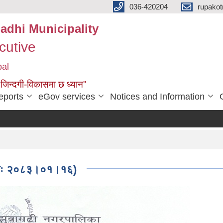
036-420204
rupako
adhi Municipality
cutive
pal
 जिन्दगी-विकासमा छ ध्यान"
eports
eGov services
Notices and Information
स
मितिः २०८३।०१।१६)