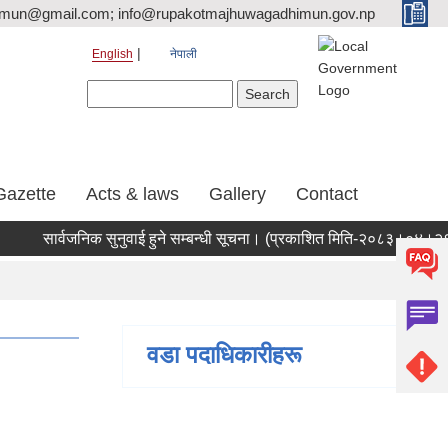
tmun@gmail.com; info@rupakotmajhuwagadhimun.gov.np
English
नेपाली
Search form
Search
Gazette
Acts & laws
Gallery
Contact
ार्वजनिक सुनुवाई हुने सम्बन्धी सूचना। (प्रकाशित मिति-२०८३।०४।२१)
न
वडा पदाधिकारीहरू