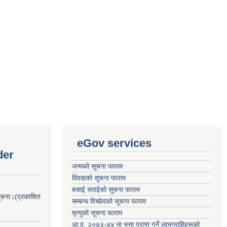
eGov services
der
जन्मको सूचना फाराम
विवाहको सूचना फाराम
बसाई सराईको सूचना फाराम
सूचना।(प्रकाशित
सम्बन्ध विच्छेदको सूचना फाराम
मृत्युको सूचना फाराम
आ.व. २०७३-७४ मा भत्ता प्राप्त गर्ने लाभग्राहिहरूको