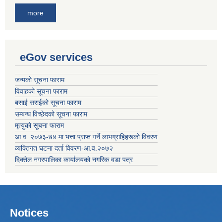
more
eGov services
जन्मको सूचना फाराम
विवाहको सूचना फाराम
बसाई सराईको सूचना फाराम
सम्बन्ध विच्छेदको सूचना फाराम
मृत्युको सूचना फाराम
आ.व. २०७३-७४ मा भत्ता प्राप्त गर्ने लाभग्राहिहरूको विवरण
व्यक्तिगत घटना दर्ता विवरण-आ.व.२०७२
दिक्तेल नगरपालिका कार्यालयको नगरिक वडा पत्र
Notices