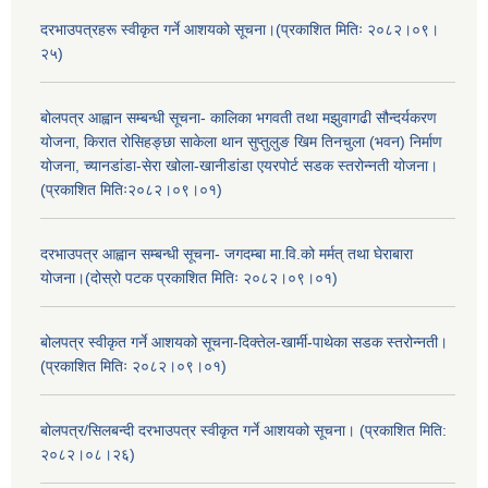
दरभाउपत्रहरू स्वीकृत गर्ने आशयको सूचना।(प्रकाशित मितिः २०८२।०९।
२५)
बोलपत्र आह्वान सम्बन्धी सूचना- कालिका भगवती तथा मझुवागढी सौन्दर्यकरण
योजना, किरात रोसिहङ्छा साकेला थान सुप्तुलुङ खिम तिनचुला (भवन) निर्माण
योजना, च्यानडांडा-सेरा खोला-खानीडांडा एयरपोर्ट सडक स्तरोन्नती योजना।
(प्रकाशित मितिः२०८२।०९।०१)
दरभाउपत्र आह्वान सम्बन्धी सूचना- जगदम्बा मा.वि.को मर्मत् तथा घेराबारा
योजना।(दोस्रो पटक प्रकाशित मितिः २०८२।०९।०१)
बोलपत्र स्वीकृत गर्ने आशयको सूचना-दिक्तेल-खार्मी-पाथेका सडक स्तरोन्नती।
(प्रकाशित मितिः २०८२।०९।०१)
बोलपत्र/सिलबन्दी दरभाउपत्र स्वीकृत गर्ने आशयको सूचना। (प्रकाशित मिति:
२०८२।०८।२६)