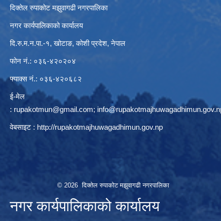
दिक्तेल रुपाकोट मझुवागढी नगरपालिका
नगर कार्यपालिकाको कार्यालय
दि.रु.म.न.पा.-१, खोटाङ, कोशी प्रदेश, नेपाल
फोन नं.: ०३६-४२०२०४
फ्याक्स नं.: ०३६-४२०६८२
ई-मेल
:
rupakotmun@gmail.com
;
info@rupakotmajhuwagadhimun.gov.n
वेबसाइट :
http://rupakotmajhuwagadhimun.gov.np
© 2026 दिक्तेल रुपाकोट मझुवागढी नगरपालिका
नगर कार्यपालिकाको कार्यालय