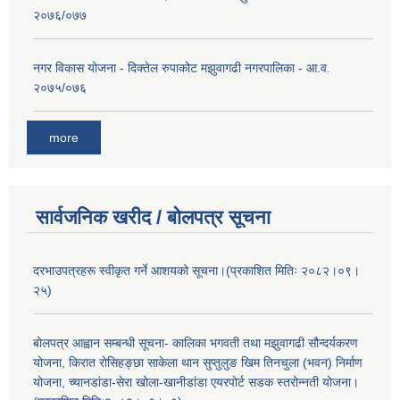
२०७६/०७७
नगर विकास योजना - दिक्तेल रुपाकोट मझुवागढी नगरपालिका - आ.व.
२०७५/०७६
more
सार्वजनिक खरीद / बोलपत्र सूचना
दरभाउपत्रहरू स्वीकृत गर्ने आशयको सूचना।(प्रकाशित मितिः २०८२।०९।
२५)
बोलपत्र आह्वान सम्बन्धी सूचना- कालिका भगवती तथा मझुवागढी सौन्दर्यकरण
योजना, किरात रोसिहङ्छा साकेला थान सुप्तुलुङ खिम तिनचुला (भवन) निर्माण
योजना, च्यानडांडा-सेरा खोला-खानीडांडा एयरपोर्ट सडक स्तरोन्नती योजना।