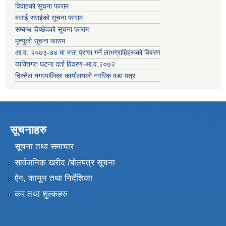
विवाहको सूचना फाराम
बसाई सराईको सूचना फाराम
सम्बन्ध विच्छेदको सूचना फाराम
मृत्युको सूचना फाराम
आ.व. २०७३-७४ मा भत्ता प्राप्त गर्ने लाभग्राहिहरूको विवरण
व्यक्तिगत घटना दर्ता विवरण-आ.व.२०७२
दिक्तेल नगरपालिका कार्यालयको नगरिक वडा पत्र
सूचनाहरु
सूचना तथा समाचार
सार्वजनिक खरीद /बोलपत्र सूचना
ऐन, कानून तथा निर्देशिका
कर तथा शुल्कहरु