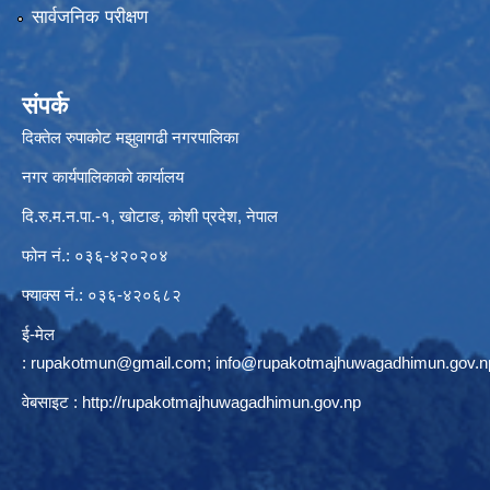
सार्वजनिक परीक्षण
संपर्क
दिक्तेल रुपाकोट मझुवागढी नगरपालिका
नगर कार्यपालिकाको कार्यालय
दि.रु.म.न.पा.-१, खोटाङ, कोशी प्रदेश, नेपाल
फोन नं.: ०३६-४२०२०४
फ्याक्स नं.: ०३६-४२०६८२
ई-मेल
:
rupakotmun@gmail.com
;
info@rupakotmajhuwagadhimun.gov.n
वेबसाइट :
http://rupakotmajhuwagadhimun.gov.np