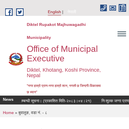
Skip to main content
English
नेपाली
Diktel Rupakot Majhuwagadhi
Municipality
Office of Municipal
Executive
Diktel, Khotang, Koshi Province,
Nepal
"नगर हाम्रो प्राण-नगर हाम्रो शान, नगरमै छ जिन्दगी-विकासमा
छ ध्यान"
News
ुनुवाई हुने सम्बन्धी सूचना। (प्रकाशित मिति-२०८३।०४।२१)
निःशुल्क जग्गा प्राप्
You are here
Home
» बुवालुङ, वडा नं. - ८