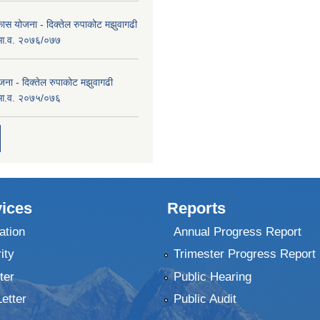
कास योजना - दिक्तेल रुपाकोट मझुवागढी
 आ.व. २०७६/०७७
ना - दिक्तेल रुपाकोट मझुवागढी
 आ.व. २०७५/०७६
ices
Reports
ation
Annual Progress Report
ity
Trimester Progress Report
ter
Public Hearing
Letter
Public Audit