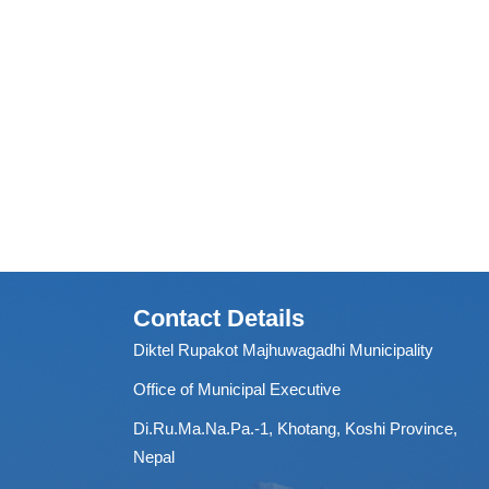
Contact Details
Diktel Rupakot Majhuwagadhi Municipality
Office of Municipal Executive
Di.Ru.Ma.Na.Pa.-1, Khotang, Koshi Province,
Nepal