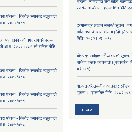
योजना, च्यानडांडा-सेरा खोला-खानीडा
स्तरोन्नती योजना।(प्रकाशित मिति
कास योजना - दिक्तेल रुपाकोट मझुवागढी
 आ.व. २०८०/०८१
दरभाउपत्र आह्वान सम्बन्धी सूचना- जगद
मर्मत् तथा घेराबारा योजना।(दोस्रो प
मितिः २०८२।०९।०१)
।०९ गतेको नवौ नगर सभाको प्रथम
एको आ.व. २०८०।०८१ को वार्षिक नीति
।
बोलपत्र स्वीकृत गर्ने आशयको सूचना-दि
पाथेका सडक स्तरोन्नती।(प्रकाशित 
०९।०१)
कास योजना - दिक्तेल रुपाकोट मझुवागढी
 आ.व. २०७९/०८०
बोलपत्र/सिलबन्दी दरभाउपत्र स्वीकृत
सूचना। (प्रकाशित मिति: २०८२।०
कास योजना - दिक्तेल रुपाकोट मझुवागढी
 आ.व. २०७८/०७९
more
कास योजना - दिक्तेल रुपाकोट मझुवागढी
 आ.व. २०७७/०७८