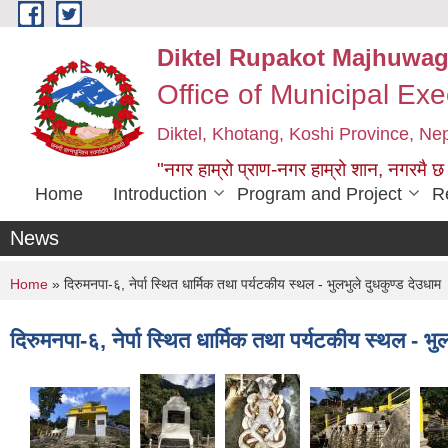
Skip to main content
Diktel Rupakot Majhuwag
Office of Municipal Exe
Diktel, Khotang, Koshi Province, Ne
"नगर हाम्रो प्राण-नगर हाम्रो शान, नगरमै छ
Home
Introduction
Program and Project
R
News
You are here
Home
» दिरुमनपा-६, नेर्पा स्थित धार्मिक तथा पर्यटकीय स्थल - भुलभुले दुधकुण्ड देउधाम
दिरुमनपा-६, नेर्पा स्थित धार्मिक तथा पर्यटकीय स्थल - भुल