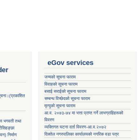
eGov services
der
जन्मको सूचना फाराम
विवाहको सूचना फाराम
बसाई सराईको सूचना फाराम
सूचना।(प्रकाशित
सम्बन्ध विच्छेदको सूचना फाराम
मृत्युको सूचना फाराम
आ.व. २०७३-७४ मा भत्ता प्राप्त गर्ने लाभग्राहिहरूको
विवरण
िका भगवती तथा
व्यक्तिगत घटना दर्ता विवरण-आ.व.२०७२
रोसिहङ्छा
दिक्तेल नगरपालिका कार्यालयको नगरिक वडा पत्र
वन) निर्माण